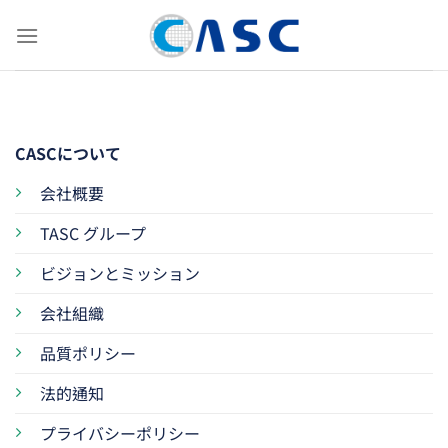
Skip
to
content
CASCについて
会社概要
TASC グループ
ビジョンとミッション
会社組織
品質ポリシー
法的通知
プライバシーポリシー