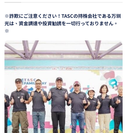
※詐欺にご注意ください！TASCの持株会社である万圳
光は、資金調達や投資勧誘を一切行っておりません。
※