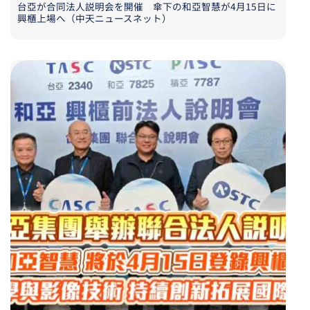
台亞が合同法人説明会を開催 傘下の和亞智慧が4月15日に
興櫃上場へ（中天ニュースネット）