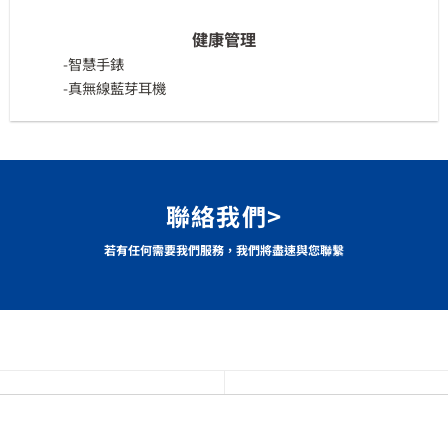
健康管理
-智慧手錶
-真無線藍芽耳機
聯絡我們>
若有任何需要我們服務，我們將盡速與您聯繫