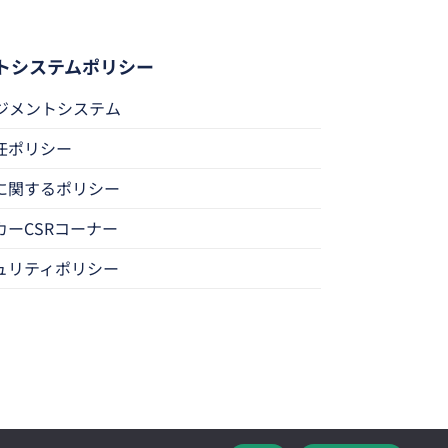
トシステムポリシー
ネジメントシステム
任ポリシー
に関するポリシー
カーCSRコーナー
ュリティポリシー