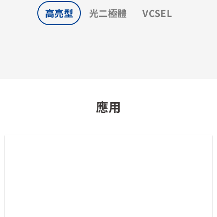
高亮型
光二極體
VCSEL
應用