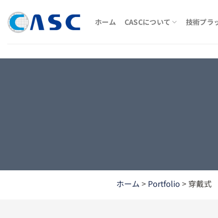
Skip
to
ホーム
CASCについて
技術プラ
content
ホーム
>
Portfolio
>
穿戴式