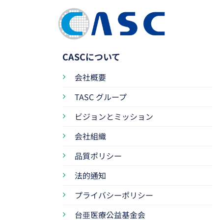
CASCについて
会社概要
TASC グループ
ビジョンとミッション
会社組織
品質ポリシー
法的通知
プライバシーポリシー
台亜医療公益基金会