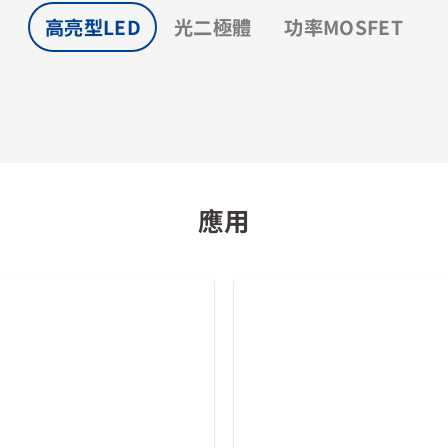
高亮型LED
光二極體
功率MOSFET
應用