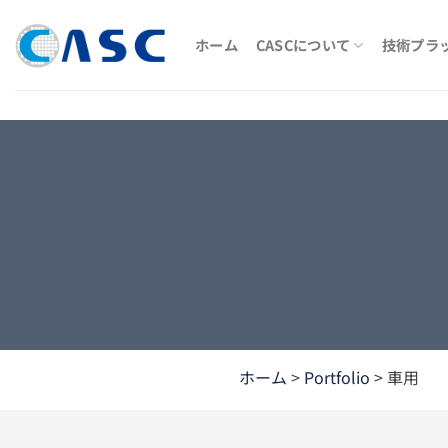
Skip
to
ホーム
CASCについて
技術プラ
content
ホーム
>
Portfolio
>
車用