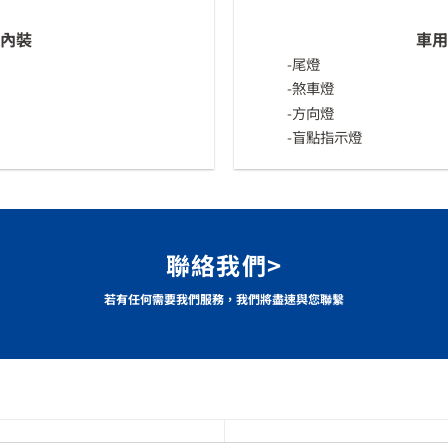
內裝
車用
-尾燈
-煞車燈
-方向燈
-盲點指示燈
聯絡我們>
若有任何需要我們服務，我們將盡速與您聯繫